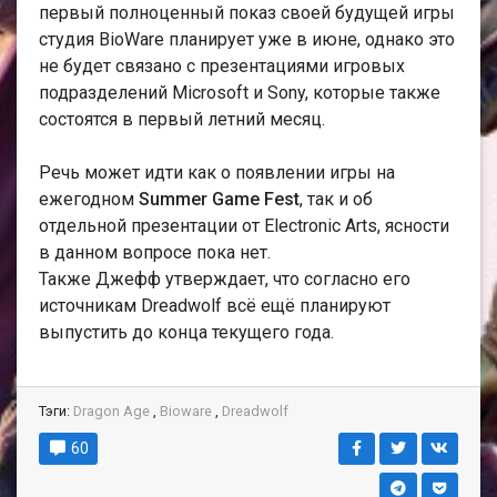
первый полноценный показ своей будущей игры
студия BioWare планирует уже в июне, однако это
не будет связано с презентациями игровых
подразделений Microsoft и Sony, которые также
состоятся в первый летний месяц.
Речь может идти как о появлении игры на
ежегодном
Summer Game Fest
, так и об
отдельной презентации от Electronic Arts, ясности
в данном вопросе пока нет.
Также Джефф утверждает, что согласно его
источникам Dreadwolf всё ещё планируют
выпустить до конца текущего года.
Тэги:
Dragon Age
,
Bioware
,
Dreadwolf
60