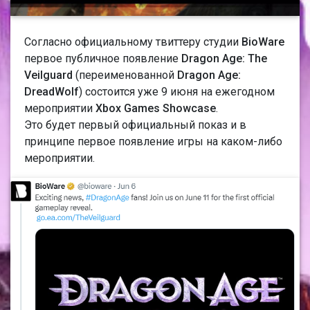
Согласно официальному твиттеру студии
BioWare
первое публичное появление
Dragon Age: The
Veilguard
(переименованной
Dragon Age:
DreadWolf
) состоится уже 9 июня на ежегодном
мероприятии
Xbox Games Showcase
.
Это будет первый официальный показ и в
принципе первое появление игры на каком-либо
мероприятии.