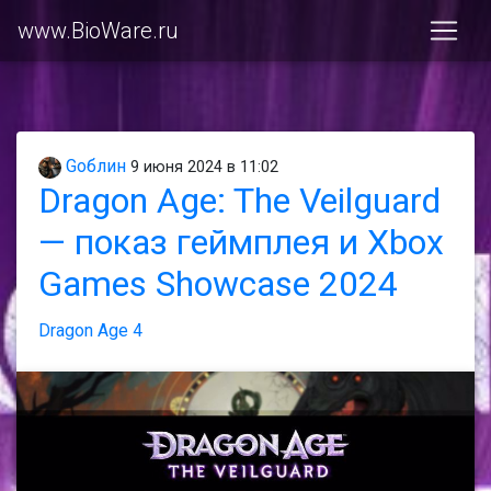
www.BioWare.ru
Gоблин
9 июня 2024 в 11:02
Dragon Age: The Veilguard
— показ геймплея и Xbox
Games Showcase 2024
Dragon Age 4