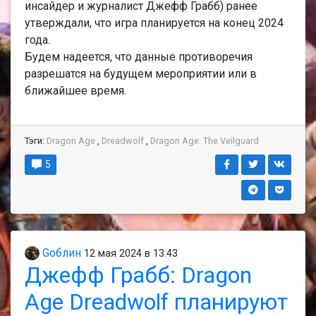
инсайдер и журналист Джефф Грабб) ранее
утверждали, что игра планируется на конец 2024
года.
Будем надеется, что данные противоречия
разрешатся на будущем мероприятии или в
ближайшее время.
Тэги:
Dragon Age
,
Dreadwolf
,
Dragon Age: The Veilguard
5
Gоблин
12 мая 2024 в 13:43
Джефф Грабб: Dragon
Age Dreadwolf планируют