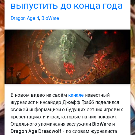
выпустить до конца года
Dragon Age 4
,
BioWare
В новом видео на своём
канале
известный
журналист и инсайдер Джефф Грабб поделился
свежей информацией о будущих летних игровых
презентациях и играх, которые на них покажут.
Отдельного упоминания заслужили
BioWare
и
Dragon Age Dreadwolf
- по словам журналиста