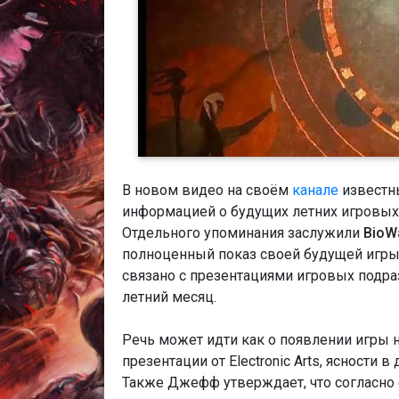
В новом видео на своём
канале
известн
информацией о будущих летних игровых 
Отдельного упоминания заслужили
BioW
полноценный показ своей будущей игры с
связано с презентациями игровых подраз
летний месяц.
Речь может идти как о появлении игры
презентации от Electronic Arts, ясности в
Также Джефф утверждает, что согласно 