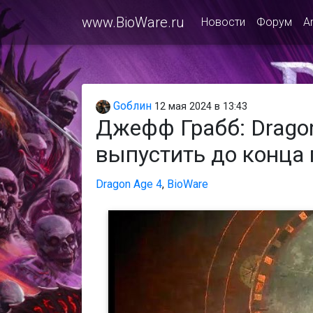
www.BioWare.ru
Новости
Форум
A
Gоблин
12 мая 2024 в 13:43
Джефф Грабб: Dragon
выпустить до конца 
Dragon Age 4
,
BioWare