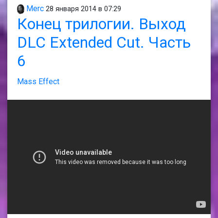
Merc
28 января 2014 в 07:29
Конец трилогии. Выход
DLC Extended Cut. Часть
6
Mass Effect