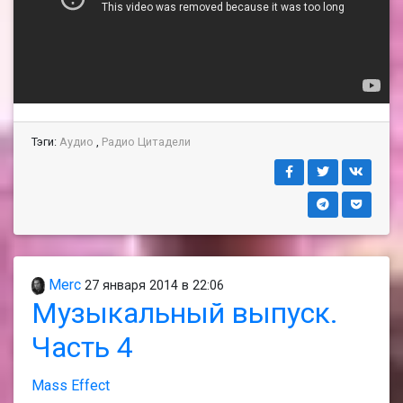
Тэги:
Аудио
,
Радио Цитадели
Merc
27 января 2014 в 22:06
Музыкальный выпуск.
Часть 4
Mass Effect