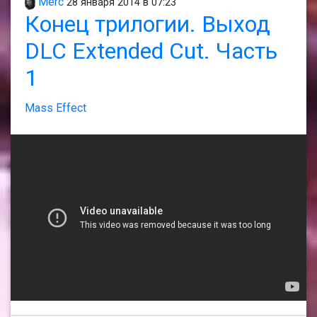
Merc
28 января 2014 в 07:23
Конец трилогии. Выход
DLC Extended Cut. Часть
1
Mass Effect