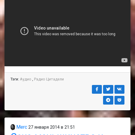
Тэги:
Аудио
,
Радио Цитадели
Merc
27 января 2014 в 21:51