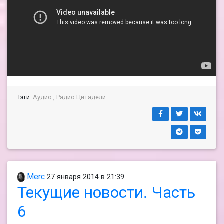
Тэги:
Аудио
,
Радио Цитадели
Merc
27 января 2014 в 21:39
Текущие новости. Часть
6