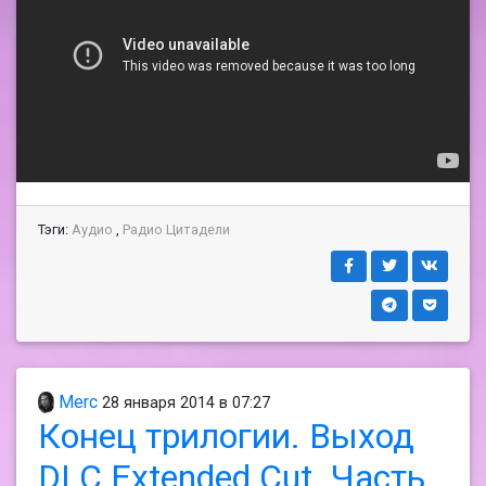
Тэги:
Аудио
,
Радио Цитадели
Merc
28 января 2014 в 07:27
Конец трилогии. Выход
DLC Extended Cut. Часть