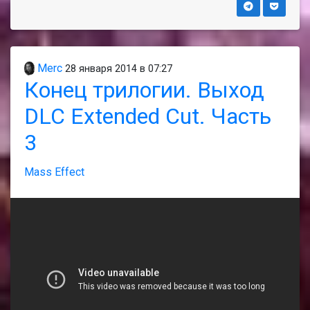
Merc
28 января 2014 в 07:27
Конец трилогии. Выход
DLC Extended Cut. Часть
3
Mass Effect