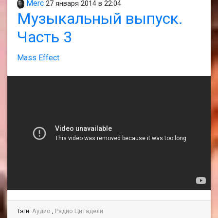
Merc
27 января 2014 в 22:04
Музыкальный выпуск.
Часть 3
Mass Effect
Тэги:
Аудио
,
Радио Цитадели