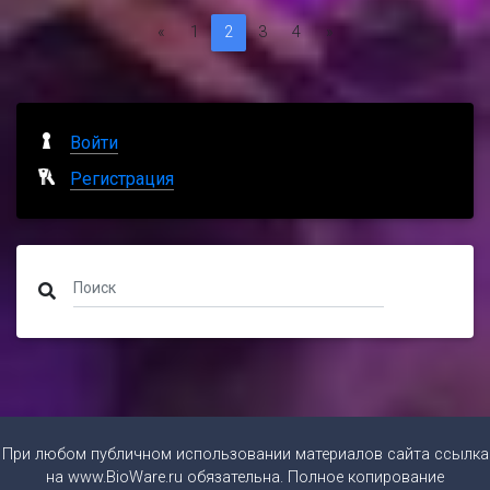
Предыдущая
(Текущая)
Следующая
«
1
2
3
4
»
Войти
Регистрация
При любом публичном использовании материалов сайта ссылка
на
www.BioWare.ru
обязательна. Полное копирование