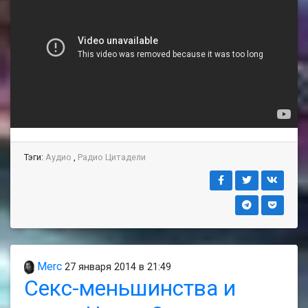
Тэги:
Аудио
,
Радио Цитадели
Merc
27 января 2014 в 21:49
Секс-меньшинства и