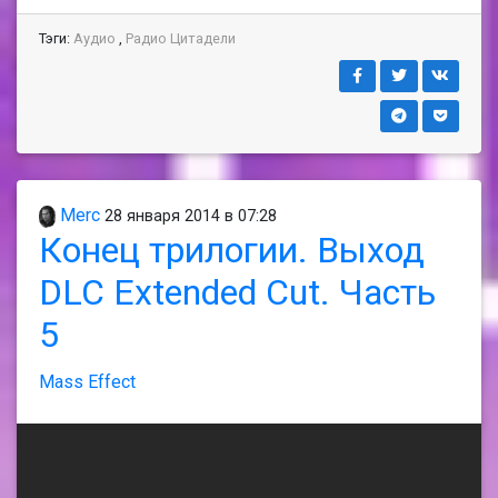
Тэги:
Аудио
,
Радио Цитадели
Merc
28 января 2014 в 07:28
Конец трилогии. Выход
DLC Extended Cut. Часть
5
Mass Effect