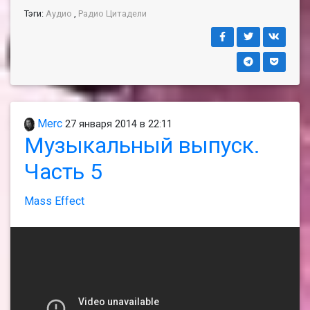
Тэги:
Аудио
,
Радио Цитадели
Merc
27 января 2014 в 22:11
Музыкальный выпуск.
Часть 5
Mass Effect