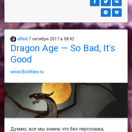
altea
7 октября 2017 в 08:42
Dragon Age — So Bad, It's
Good
www.BioWare.ru
Думаю, все мы знаем, что без персонажа,