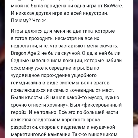
мной не была пройдена ни одна игра от BioWare.
И никакая другая игра во всей индустрии.
Почему? Что ж...
Игры делятся для меня на два типа: которые
я готов проходить, несмотря на все их
недостатки, и те, что заставляют меня скучать.
Dragon Age 2 не была скучной. О да, в ней были
бедные наполнением локации, которые набили
оскомину уже к середине игры. Было
чудовищное порождение ущербного
геймдизайна в виде системы волн врагов,
появляющихся из самых «очевидных» мест.
Были квесты «Я нашел какой-то мусор, нужно
срочно отнести хозяину». Был «фиксированный
герой». И не только. Всё это по большей части
является следствием короткого срока
разработки, споров с издателем и неудачной
маркетинговой кампании. Также виновником