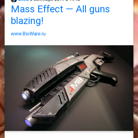
Mass Effect — All guns
blazing!
www.BioWare.ru