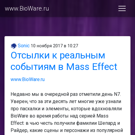
www.BioWare.ru
Sonic
10 ноября 2017 в 10:27
Отсылки к реальным
событиям в Mass Effect
www.BioWare.ru
Недавно мы в очередной раз отметили день N7.
Уверен, что за эти десять лет многие уже узнали
про пасхалки и элементы, которые вдохновляли
BioWare во время работы над серией Mass
Effect: в чью честь получили фамилии Шепард и
Райдер, какие сцены и персонажи из популярной