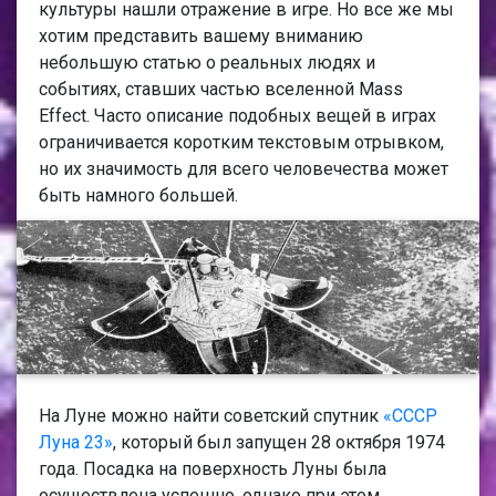
культуры нашли отражение в игре. Но все же мы
хотим представить вашему вниманию
небольшую статью о реальных людях и
событиях, ставших частью вселенной Mass
Effect. Часто описание подобных вещей в играх
ограничивается коротким текстовым отрывком,
но их значимость для всего человечества может
быть намного большей.
На Луне можно найти советский спутник
«СССР
Луна 23»
, который был запущен 28 октября 1974
года. Посадка на поверхность Луны была
осуществлена успешно, однако при этом