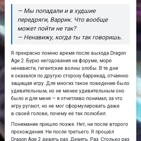
— Мы попадали и в худшие
передряги, Варрик. Что вообще
может пойти не так?
— Ненавижу, когда ты так говоришь.
Я прекрасно помню время после выхода Dragon
Age 2. Бурю негодования на форуме, море
ненависти, гигантские волны злобы. В те дни
я оказался по другую сторону баррикад, отчаянно
защищая игру. Для многих такое поведение было
удивительным, но не менее удивительным оно
было и для меня — я отчетливо понимал, за что
игру ругают, но не мог сформулировать даже
в своей голове, почему её так полюбил.
Понимание пришло позже. Нет, ни после второго
прохождения. Ни после третьего. Я прошёл
Dragon Age 2 девять раз. Девять. Раз. Столько раз