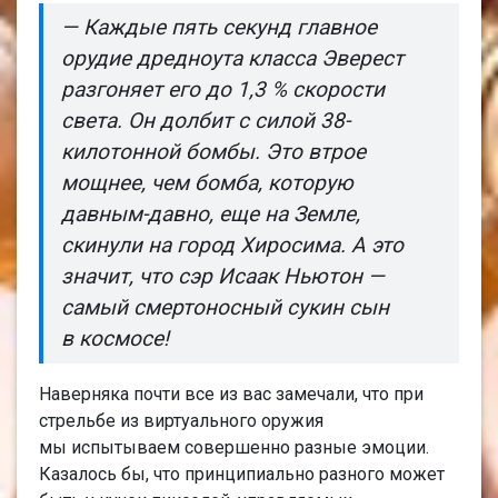
— Каждые пять секунд главное
орудие дредноута класса Эверест
разгоняет его до 1,3 % скорости
света. Он долбит с силой 38-
килотонной бомбы. Это втрое
мощнее, чем бомба, которую
давным-давно, еще на Земле,
скинули на город Хиросима. А это
значит, что сэр Исаак Ньютон —
самый смертоносный сукин сын
в космосе!
Наверняка почти все из вас замечали, что при
стрельбе из виртуального оружия
мы испытываем совершенно разные эмоции.
Казалось бы, что принципиально разного может