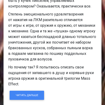
быть у кучек пикселей, управляемых
контроллером? Оказывается, практически все.
Степень эмоционального удовлетворения
от нажатия на ЛКМ разительно отличается
от игры к игре, от оружия к оружию, от механики
к механике. Одна и та же «пушка» одному игроку
может казаться беспощадной дланью тотального
уничтожения, другой же посчитает её набором
бракованных кусков, собранных пьяным ворка
в подвале магазина по пошиву поддельных
пуховичков для волусов.
Но почему так? Я попытаюсь описать свои
ощущения от запавшего в душу и корявые руки
игрока оружия в оригинальной трилогии Mass
Effect.
ЧИТАТЬ ДАЛЬШЕ