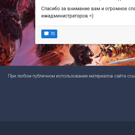
Спасибо за внимание вам и огромное спа
еж
администраторов =)
70
При любом публичном использовании материалов сайта сс