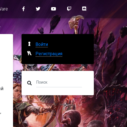
Ware
Войти
Регистрация
ый
,