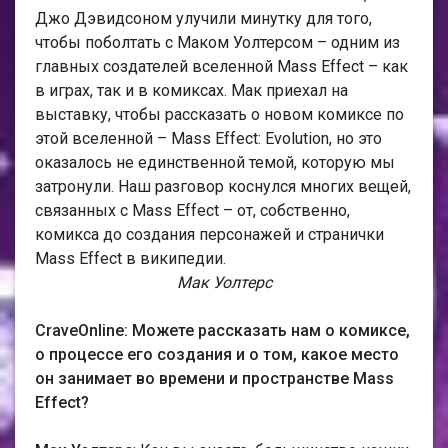
Джо Дэвидсоном улучили минутку для того,
чтобы поболтать с Маком Уолтерсом – одним из
главных создателей вселенной Mass Effect – как
в играх, так и в комиксах. Мак приехал на
выставку, чтобы рассказать о новом комиксе по
этой вселенной – Mass Effect: Evolution, но это
оказалось не единственной темой, которую мы
затронули. Наш разговор коснулся многих вещей,
связанных с Mass Effect – от, собственно,
комикса до создания персонажей и странички
Mass Effect в википедии.
Мак Уолтерс
CraveOnline: Можете рассказать нам о комиксе,
о процессе его создания и о том, какое место
он занимает во времени и пространстве Mass
Effect?