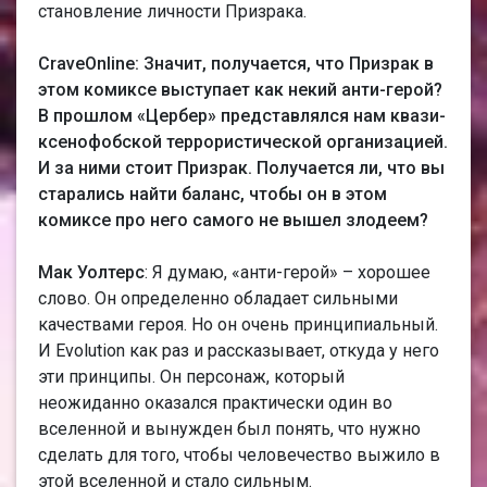
становление личности Призрака.
CraveOnline: Значит, получается, что Призрак в
этом комиксе выступает как некий анти-герой?
В прошлом «Цербер» представлялся нам квази-
ксенофобской террористической организацией.
И за ними стоит Призрак. Получается ли, что вы
старались найти баланс, чтобы он в этом
комиксе про него самого не вышел злодеем?
Мак Уолтерс
: Я думаю, «анти-герой» – хорошее
слово. Он определенно обладает сильными
качествами героя. Но он очень принципиальный.
И Evolution как раз и рассказывает, откуда у него
эти принципы. Он персонаж, который
неожиданно оказался практически один во
вселенной и вынужден был понять, что нужно
сделать для того, чтобы человечество выжило в
этой вселенной и стало сильным.