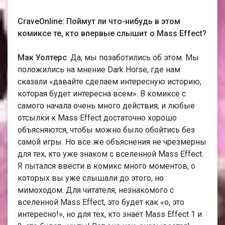
CraveOnline: Поймут ли что-нибудь в этом
комиксе те, кто впервые слышит о Мass Еffect?
Мак Уолтерс
: Да, мы позаботились об этом. Мы
положились на мнение Dark Horse, где нам
сказали «давайте сделаем интересную историю,
которая будет интересна всем». В комиксе с
самого начала очень много действия, и любые
отсылки к Мass Еffect достаточно хорошо
объясняются, чтобы можно было обойтись без
самой игры. Но все же объяснения не чрезмерны
для тех, кто уже знаком с вселенной Мass Еffect.
Я пытался ввести в комикс много моментов, о
которых вы уже слышали до этого, но
мимоходом. Для читателя, незнакомого с
вселенной Мass Еffect, это будет как «о, это
интересно!», но для тех, кто знает Мass Еffect 1 и