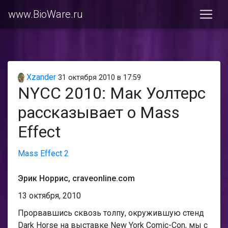
www.BioWare.ru
Xzander
31 октября 2010 в 17:59
NYCC 2010: Мак Уолтерс
рассказывает о Mass
Effect
Mass Effect 2
Эрик Норрис, craveonline.com
13 октября, 2010
Прорвавшись сквозь толпу, окружившую стенд
Dark Horse на выставке New York Comic-Con, мы с