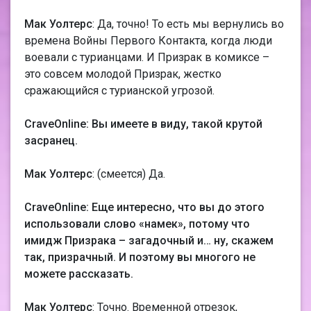
Мак Уолтерс
: Да, точно! То есть мы вернулись во
времена Войны Первого Контакта, когда люди
воевали с турианцами. И Призрак в комиксе –
это совсем молодой Призрак, жестко
сражающийся с турианской угрозой.
CraveOnline: Вы имеете в виду, такой крутой
засранец.
Мак Уолтерс
: (смеется) Да.
CraveOnline: Еще интересно, что вы до этого
использовали слово «намек», потому что
имидж Призрака – загадочный и… ну, скажем
так, призрачный. И поэтому вы многого не
можете рассказать.
Мак Уолтерс
: Точно. Временной отрезок,