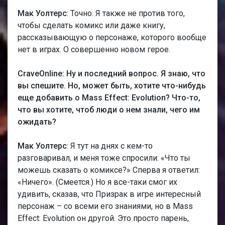
Мак Уолтерс
: Точно. Я также не против того,
чтобы сделать комикс или даже книгу,
рассказывающую о персонаже, которого вообще
нет в играх. О совершенно новом герое.
CraveOnline: Ну и последний вопрос. Я знаю, что
вы спешите. Но, может быть, хотите что-нибудь
еще добавить о Mass Effect: Evolution? Что-то,
что вы хотите, чтоб люди о нем знали, чего им
ожидать?
Мак Уолтерс
: Я тут на днях с кем-то
разговаривал, и меня тоже спросили: «Что ты
можешь сказать о комиксе?» Сперва я ответил:
«Ничего». (Смеется.) Но я все-таки смог их
удивить, сказав, что Призрак в игре интересный
персонаж – со всеми его знаниями, но в Mass
Effect: Evolution он другой. Это просто парень,