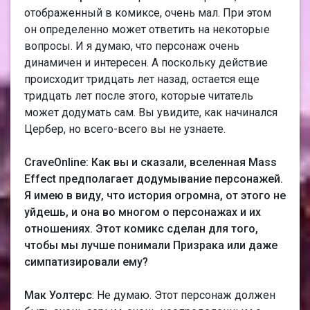
отображенный в комиксе, очень мал. При этом
он определенно может ответить на некоторые
вопросы. И я думаю, что персонаж очень
динамичен и интересен. А поскольку действие
происходит тридцать лет назад, остается еще
тридцать лет после этого, которые читатель
может додумать сам. Вы увидите, как начинался
Цербер, но всего-всего вы не узнаете.
CraveOnline: Как вы и сказали, вселенная Мass
Еffect предполагает додумывание персонажей.
Я имею в виду, что история огромна, от этого не
уйдешь, и она во многом о персонажах и их
отношениях. Этот комикс сделан для того,
чтобы мы лучше понимали Призрака или даже
симпатизировали ему?
Мак Уолтерс
: Не думаю. Этот персонаж должен