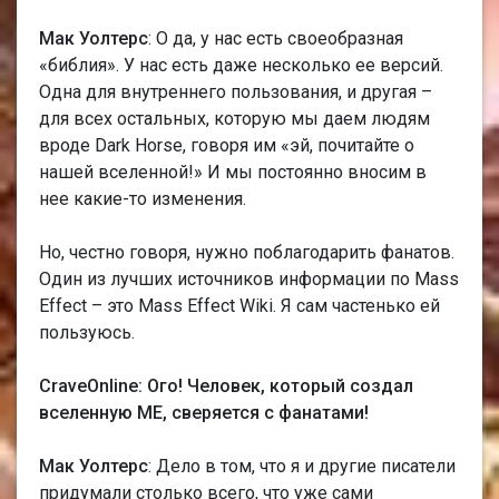
Мак Уолтерс
: О да, у нас есть своеобразная
«библия». У нас есть даже несколько ее версий.
Одна для внутреннего пользования, и другая –
для всех остальных, которую мы даем людям
вроде Dark Horse, говоря им «эй, почитайте о
нашей вселенной!» И мы постоянно вносим в
нее какие-то изменения.
Но, честно говоря, нужно поблагодарить фанатов.
Один из лучших источников информации по Мass
Еffect – это Mass Effect Wiki. Я сам частенько ей
пользуюсь.
CraveOnline: Ого! Человек, который создал
вселенную МЕ, сверяется с фанатами!
Мак Уолтерс
: Дело в том, что я и другие писатели
придумали столько всего, что уже сами