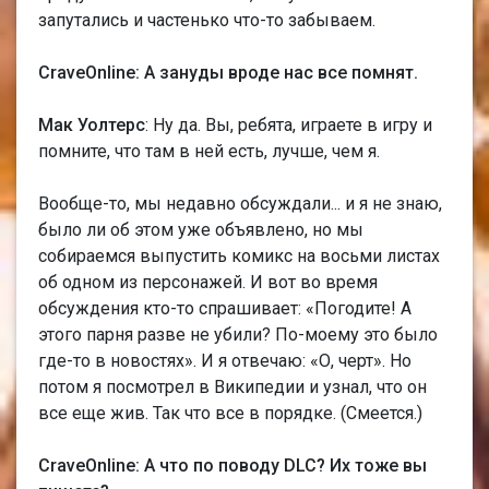
запутались и частенько что-то забываем.
CraveOnline: А зануды вроде нас все помнят.
Мак Уолтерс
: Ну да. Вы, ребята, играете в игру и
помните, что там в ней есть, лучше, чем я.
Вообще-то, мы недавно обсуждали... и я не знаю,
было ли об этом уже объявлено, но мы
собираемся выпустить комикс на восьми листах
об одном из персонажей. И вот во время
обсуждения кто-то спрашивает: «Погодите! А
этого парня разве не убили? По-моему это было
где-то в новостях». И я отвечаю: «О, черт». Но
потом я посмотрел в Википедии и узнал, что он
все еще жив. Так что все в порядке. (Смеется.)
CraveOnline: А что по поводу DLC? Их тоже вы