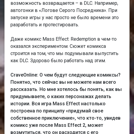
возможность возвращается – в DLC. Например,
автогонки в «Логове Серого Посредника». При
запуске игры у нас просто не было времени это
разработать и протестировать.
Даже комикс Mass Effect: Redemption в чем-то
оказался экспериментом. Сюжет комикса
строится на том, что мы подумывали выпустить
как DLC. Здорово было работать над этим.
CraveOnline: О чем будут следующие комиксы?
Понятно, что сейчас вы не можете нам всего
рассказать. Но мне хотелось бы понять, как вы
придумываете, о каких персонажах делать
истории. Вся игра Мass Еffect настолько
построена по принципу «придумай свое
собственное приключение», что кто-то, увидев
комикс уже после Мass Еffect 2, может
возмутиться, что он расходится с его