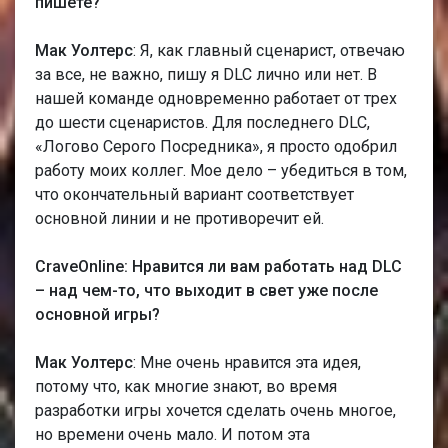
пишете?
Мак Уолтерс
: Я, как главный сценарист, отвечаю
за все, не важно, пишу я DLC лично или нет. В
нашей команде одновременно работает от трех
до шести сценаристов. Для последнего DLC,
«Логово Серого Посредника», я просто одобрил
работу моих коллег. Мое дело – убедиться в том,
что окончательный вариант соответствует
основной линии и не противоречит ей.
CraveOnline: Нравится ли вам работать над DLC
– над чем-то, что выходит в свет уже после
основной игры?
Мак Уолтерс
: Мне очень нравится эта идея,
потому что, как многие знают, во время
разработки игры хочется сделать очень многое,
но времени очень мало. И потом эта