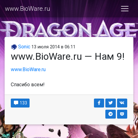
www.BioWare.ru
Sonic
13 июля 2014 в 06:11
www.BioWare.ru — Нам 9!
www.BioWare.ru
Спасибо всем!
133