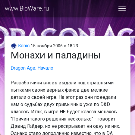
www.BioWare.ru
Sonic
15 ноября 2006 в 18:23
Монахи и паладины
Dragon Age: Начало
Разработчики вновь выдали под страшными
пытками своих верных фанов две мелкие
детали о своей игре. На этот раз они поведали
нам о судьбах двух привычных уже по D&D
классов. Итак, в игре
НЕ
будет класса монахов.
"Причин такого решения несколько" - говорит
Дэвид Гайдер, но не раскрывает ни одну из них.
Однако стало доподлинно известно, что в DA