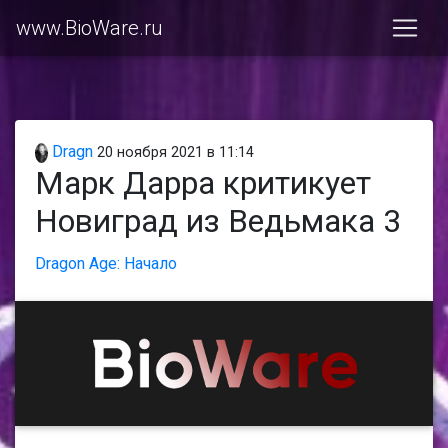
www.BioWare.ru
Dragn
20 ноября 2021 в 11:14
Марк Дарра критикует
Новиград из Ведьмака 3
Dragon Age: Начало