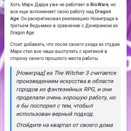
Хоть Марк Дарра уже не работает в
BioWare
, но
все еще вспоминает свою работу над
Dragon
Age
. Он раскритиковал реализацию Новиграда в
третьем Ведьмаке в сравнение с Денеримом из
Dragon Age.
Стоит добавить, что после своего ухода из студии
Марк стал все чаще выступать с критикой в
сторону своего прошлого места работы.
[Новиград] из The Witcher 3 считается
произведением искусства в области
городов из фэнтезийных RPG, и они
проделали очень хорошую работу, но
я бы поспорил с тем, что был
использован верный подход.
Отойдите на квартал от своего дома