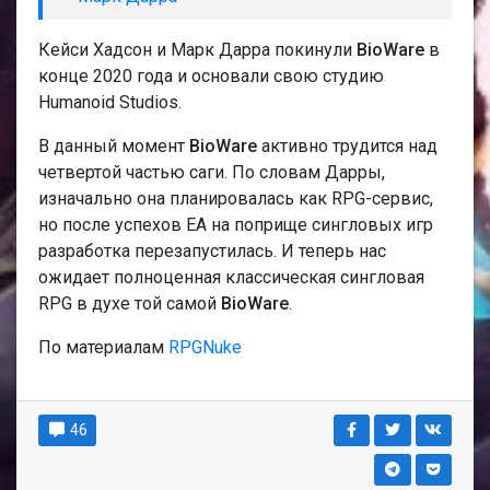
Кейси Хадсон и Марк Дарра покинули
BioWare
в
конце 2020 года и основали свою студию
Humanoid Studios.
В данный момент
BioWare
активно трудится над
четвертой частью саги. По словам Дарры,
изначально она планировалась как RPG-сервис,
но после успехов EA на поприще сингловых игр
разработка перезапустилась. И теперь нас
ожидает полноценная классическая сингловая
RPG в духе той самой
BioWare
.
По материалам
RPGNuke
46