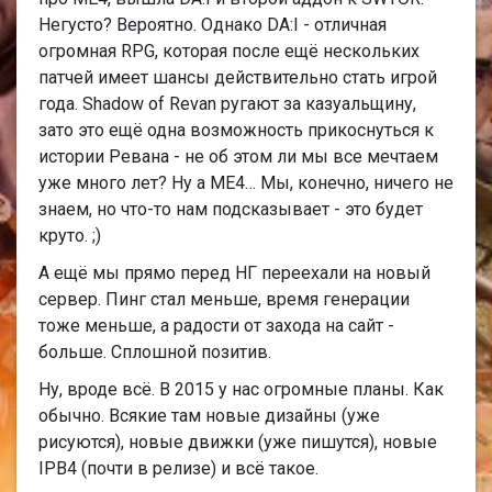
Негусто? Вероятно. Однако DA:I - отличная
огромная RPG, которая после ещё нескольких
патчей имеет шансы действительно стать игрой
года. Shadow of Revan ругают за казуальщину,
зато это ещё одна возможность прикоснуться к
истории Ревана - не об этом ли мы все мечтаем
уже много лет? Ну а МЕ4… Мы, конечно, ничего не
знаем, но что-то нам подсказывает - это будет
круто. ;)
А ещё мы прямо перед НГ переехали на новый
сервер. Пинг стал меньше, время генерации
тоже меньше, а радости от захода на сайт -
больше. Сплошной позитив.
Ну, вроде всё. В 2015 у нас огромные планы. Как
обычно. Всякие там новые дизайны (уже
рисуются), новые движки (уже пишутся), новые
IPB4 (почти в релизе) и всё такое.