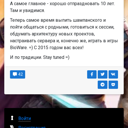
А самое главное - хорошо отпраздновать 10 лет.
Там и увидимся.
Теперь самое время выпить шампанского и
пойти общаться с родными, готовиться к сессии,
обдумать архитектуру новых проектов,
настраивать сервера и, конечно же, играть в игры
BioWare. =) С 2015 годом вас всех!
И по традиции. Stay tuned =)
42
Войти
Регистрация