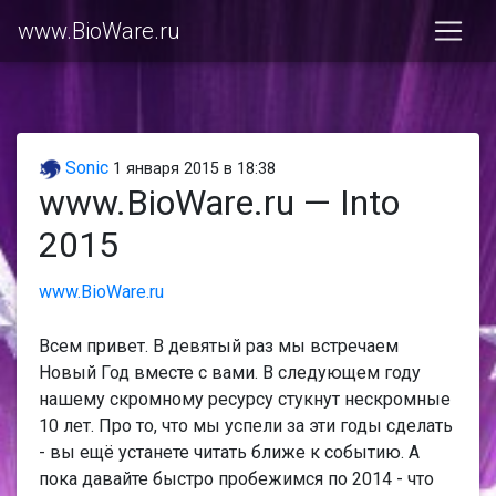
www.BioWare.ru
Sonic
1 января 2015 в 18:38
www.BioWare.ru — Into
2015
www.BioWare.ru
Всем привет. В девятый раз мы встречаем
Новый Год вместе с вами. В следующем году
нашему скромному ресурсу стукнут нескромные
10 лет. Про то, что мы успели за эти годы сделать
- вы ещё устанете читать ближе к событию. А
пока давайте быстро пробежимся по 2014 - что