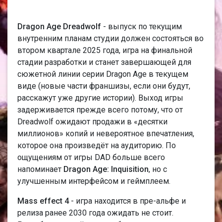
Dragon Age Dreadwolf
- выпуск по текущим
внутренним планам студии должен состояться во
втором квартале 2025 года, игра на финальной
стадии разработки и станет завершающей для
сюжетной линии серии Dragon Age в текущем
виде (новые части франшизы, если они будут,
расскажут уже другие истории). Выход игры
задерживается прежде всего потому, что от
Dreadwolf ожидают продажи в «десятки
миллионов» копий и невероятное впечатления,
которое она произведёт на аудиторию. По
ощущениям от игры DAD больше всего
напоминает
Dragon Age: Inquisition
, но с
улучшенным интерфейсом и геймплеем.
Mass effect 4
- игра находится в пре-альфе и
релиза ранее 2030 года ожидать не стоит.