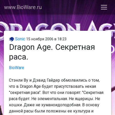
www.BioWare.ru
Sonic
15 ноября 2006 в 18:23
Dragon Age. Секретная
раса.
BioWare
Стэнли Ву и Дэвид Гайдер обмолвились о том,
что в Dragon Age будет присутствовать некая
"секретная раса". Вот что они говорят: "Секретная
раса будет. Не элементальная. Не ящерицы. Не
кошки. Даже не хуманоидоподобная. В основу
данной расы были положены ее культура и