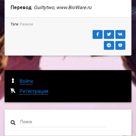
Перевод
:
Guiltytwo, www.BioWare.ru
Тэги:
Разное
Войти
Регистрация