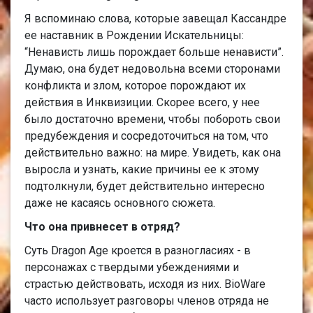
Я вспоминаю слова, которые завещал Кассандре
ее наставник в Рождении Искательницы:
“Ненависть лишь порождает больше ненависти”.
Думаю, она будет недовольна всеми сторонами
конфликта и злом, которое порождают их
действия в Инквизиции. Скорее всего, у нее
было достаточно времени, чтобы побороть свои
предубеждения и сосредоточиться на том, что
действительно важно: на мире. Увидеть, как она
выросла и узнать, какие причины ее к этому
подтолкнули, будет действительно интересно
даже не касаясь основного сюжета.
Что она привнесет в отряд?
Суть Dragon Age кроется в разногласиях - в
персонажах с твердыми убеждениями и
страстью действовать, исходя из них. BioWare
часто использует разговоры членов отряда не