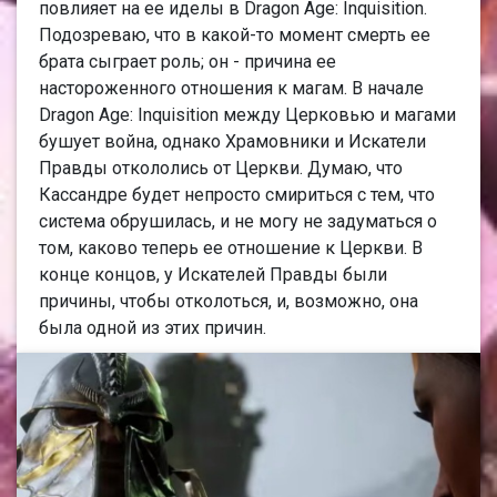
повлияет на ее иделы в Dragon Age: Inquisition.
Подозреваю, что в какой-то момент смерть ее
брата сыграет роль; он - причина ее
настороженного отношения к магам. В начале
Dragon Age: Inquisition между Церковью и магами
бушует война, однако Храмовники и Искатели
Правды откололись от Церкви. Думаю, что
Кассандре будет непросто смириться с тем, что
система обрушилась, и не могу не задуматься о
том, каково теперь ее отношение к Церкви. В
конце концов, у Искателей Правды были
причины, чтобы отколоться, и, возможно, она
была одной из этих причин.