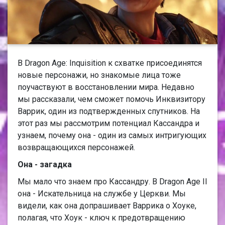
В Dragon Age: Inquisition к схватке присоединятся
новые персонажи, но знакомые лица тоже
поучаствуют в восстановлении мира. Недавно
мы рассказали, чем сможет помочь Инквизитору
Варрик, один из подтвержденных спутников. На
этот раз мы рассмотрим потенциал Кассандра и
узнаем, почему она - один из самых интригующих
возвращающихся персонажей.
Она - загадка
Мы мало что знаем про Кассандру. В Dragon Age II
она - Искательница на службе у Церкви. Мы
видели, как она допрашивает Варрика о Хоуке,
полагая, что Хоук - ключ к предотвращению