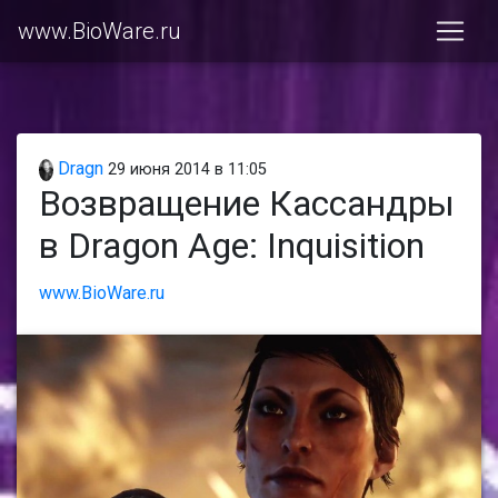
www.BioWare.ru
Dragn
29 июня 2014 в 11:05
Возвращение Кассандры
в Dragon Age: Inquisition
www.BioWare.ru