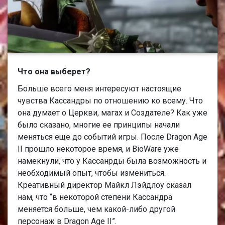
Что она выберет?
Больше всего меня интересуют настоящие
чувства Кассандры по отношению ко всему. Что
она думает о Церкви, магах и Создателе? Как уже
было сказано, многие ее принципы начали
меняться еще до событий игры. После Dragon Age
II прошло некоторое время, и BioWare уже
намекнули, что у Кассанрды была возможность и
необходимый опыт, чтобы измениться.
Креативный директор Майкл Лэйдлоу сказал
нам, что “в некоторой степени Кассандра
меняется больше, чем какой-либо другой
персонаж в Dragon Age II”.