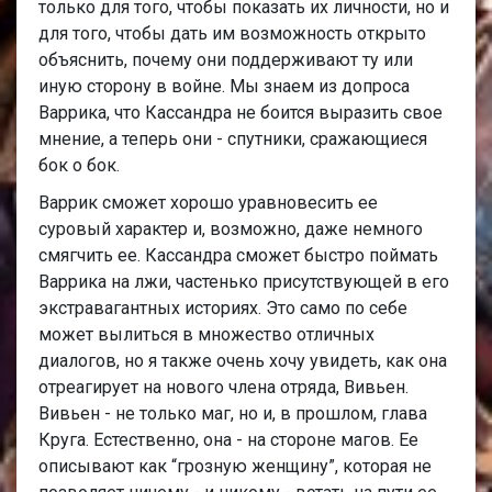
только для того, чтобы показать их личности, но и
для того, чтобы дать им возможность открыто
объяснить, почему они поддерживают ту или
иную сторону в войне. Мы знаем из допроса
Варрика, что Кассандра не боится выразить свое
мнение, а теперь они - спутники, сражающиеся
бок о бок.
Варрик сможет хорошо уравновесить ее
суровый характер и, возможно, даже немного
смягчить ее. Кассандра сможет быстро поймать
Варрика на лжи, частенько присутствующей в его
экстравагантных историях. Это само по себе
может вылиться в множество отличных
диалогов, но я также очень хочу увидеть, как она
отреагирует на нового члена отряда, Вивьен.
Вивьен - не только маг, но и, в прошлом, глава
Круга. Естественно, она - на стороне магов. Ее
описывают как “грозную женщину”, которая не